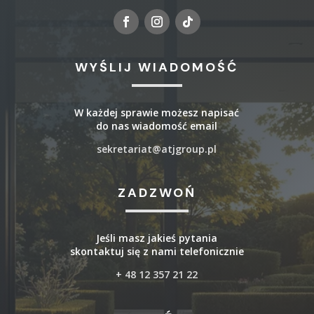
WYŚLIJ WIADOMOŚĆ
W każdej sprawie możesz napisać
do nas wiadomość email
sekretariat@atjgroup.pl
ZADZWOŃ
Jeśli masz jakieś pytania
skontaktuj się z nami telefonicznie
+ 48 12 357 21 22