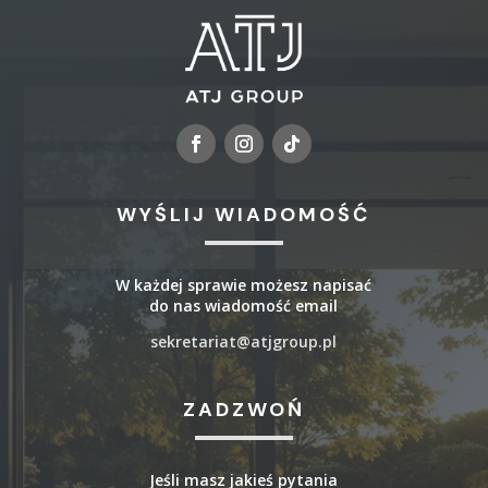
WYŚLIJ WIADOMOŚĆ
W każdej sprawie możesz napisać
do nas wiadomość email
sekretariat@atjgroup.pl
ZADZWOŃ
Jeśli masz jakieś pytania