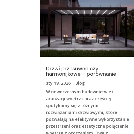
Drzwi przesuwne czy
harmonijkowe – porównanie
sty 19, 2026
|
Blog
W nowoczesnym budownictwie i
aranżacji wnętrz coraz częściej
spotykamy się z różnymi
rozwiązaniami drzwiowymi, które
pozwalają na efektywne wykorzystanie
przestrzeni oraz estetyczne połączenie
wnętrza z otoczeniem. Dwa z