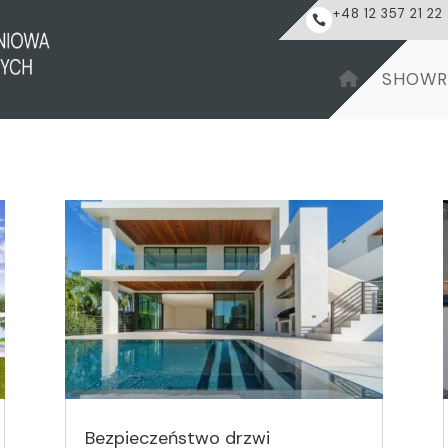
+48 12 357 21 22

SHOW
Bezpieczeństwo drzwi