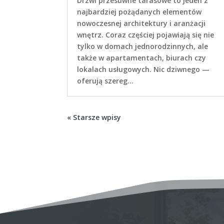
Drzwi przesuwne tarasowe to jeden z
najbardziej pożądanych elementów
nowoczesnej architektury i aranżacji
wnętrz. Coraz częściej pojawiają się nie
tylko w domach jednorodzinnych, ale
także w apartamentach, biurach czy
lokalach usługowych. Nic dziwnego —
oferują szereg...
« Starsze wpisy