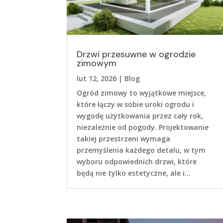
Drzwi przesuwne w ogrodzie
zimowym
lut 12, 2026
|
Blog
Ogród zimowy to wyjątkowe miejsce,
które łączy w sobie uroki ogrodu i
wygodę użytkowania przez cały rok,
niezależnie od pogody. Projektowanie
takiej przestrzeni wymaga
przemyślenia każdego detalu, w tym
wyboru odpowiednich drzwi, które
będą nie tylko estetyczne, ale i...