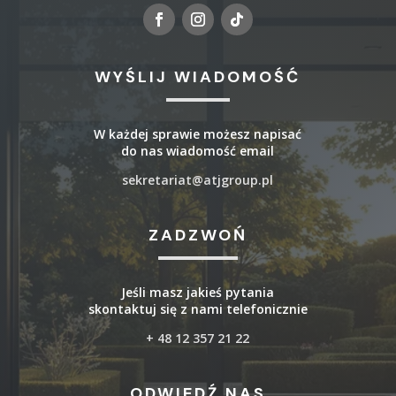
WYŚLIJ WIADOMOŚĆ
W każdej sprawie możesz napisać
do nas wiadomość email
sekretariat@atjgroup.pl
ZADZWOŃ
Jeśli masz jakieś pytania
skontaktuj się z nami telefonicznie
+ 48 12 357 21 22
ODWIEDŹ NAS