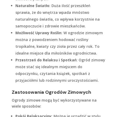
Naturalne Światło
: Duża ilość przeszkleń
sprawia, że do wnętrza wpada mnóstwo
naturalnego światła, co wpływa korzystnie na
samopoczucie i zdrowie mieszkańców.
Możliwość Uprawy Roślin
: W ogrodzie zimowym
można z powodzeniem hodować rośliny
tropikalne, kwiaty czy zioła przez cały rok. To
idealne miejsce dla miłośników ogrodnictwa.
Przestrzeń do Relaksu i Spotkań
: Ogród zimowy
może stać się idealnym miejscem do
odpoczynku, czytania książek, spotkań z
przyjaciółmi lub rodzinnymi uroczystościami.
Zastosowania Ogrodów Zimowych
Ogrody zimowe mogą być wykorzystywane na
wiele sposobów:
Pokój Relaksacyjny
: Można je urządzić w stylu