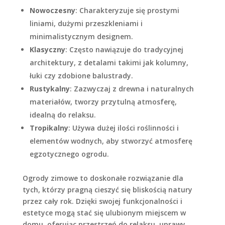
Nowoczesny
: Charakteryzuje się prostymi
liniami, dużymi przeszkleniami i
minimalistycznym designem.
Klasyczny
: Często nawiązuje do tradycyjnej
architektury, z detalami takimi jak kolumny,
łuki czy zdobione balustrady.
Rustykalny
: Zazwyczaj z drewna i naturalnych
materiałów, tworzy przytulną atmosferę,
idealną do relaksu.
Tropikalny
: Używa dużej ilości roślinności i
elementów wodnych, aby stworzyć atmosferę
egzotycznego ogrodu.
Ogrody zimowe to doskonałe rozwiązanie dla
tych, którzy pragną cieszyć się bliskością natury
przez cały rok. Dzięki swojej funkcjonalności i
estetyce mogą stać się ulubionym miejscem w
domu, oferując przestrzeń do relaksu, uprawy