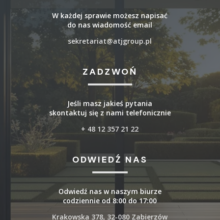
W każdej sprawie możesz napisać
do nas wiadomość email
sekretariat@atjgroup.pl
ZADZWOŃ
Jeśli masz jakieś pytania
skontaktuj się z nami telefonicznie
+ 48 12 357 21 22
ODWIEDŹ NAS
Odwiedź nas w naszym biurze
codziennie od 8:00 do 17:00
Krakowska 378, 32-080 Zabierzów