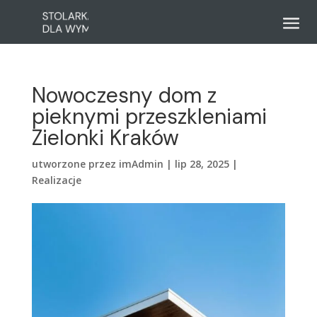
Nowoczesny dom z
pieknymi przeszkleniami
Zielonki Kraków
utworzone przez
imAdmin
|
lip 28, 2025
|
Realizacje