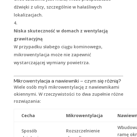
dźwięki z ulicy, szczególnie w hałaśliwych
lokalizacjach.
Niska skuteczność w domach z wentylacją
grawitacyjną
W przypadku słabego ciągu kominowego,
mikrowentylacja może nie zapewnić
wystarczającej wymiany powietrza.
Mikrowentylacja a nawiewniki – czym się różnią?
Wiele osób myli mikrowentylację z nawiewnikami
okiennymi. W rzeczywistości to dwa zupełnie różne
rozwiązania:
Cecha
Mikrowentylacja
Nawiewn
Wbudow
Sposób
Rozszczelnienie
ramę okn