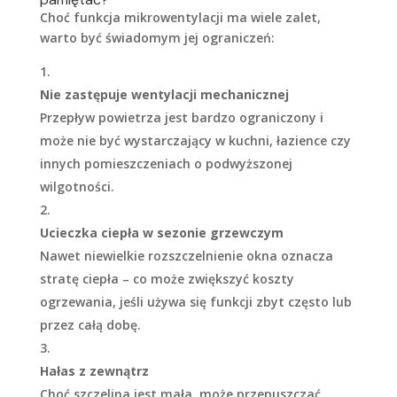
Choć funkcja mikrowentylacji ma wiele zalet,
warto być świadomym jej ograniczeń:
Nie zastępuje wentylacji mechanicznej
Przepływ powietrza jest bardzo ograniczony i
może nie być wystarczający w kuchni, łazience czy
innych pomieszczeniach o podwyższonej
wilgotności.
Ucieczka ciepła w sezonie grzewczym
Nawet niewielkie rozszczelnienie okna oznacza
stratę ciepła – co może zwiększyć koszty
ogrzewania, jeśli używa się funkcji zbyt często lub
przez całą dobę.
Hałas z zewnątrz
Choć szczelina jest mała, może przepuszczać