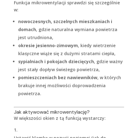
Funkcja mikrowentylacji sprawdzi się szczególnie
w:
nowoczesnych, szczelnych mieszkaniach i
domach
, gdzie naturalna wymiana powietrza
jest utrudniona,
okresie jesienno-zimowym
, kiedy wietrzenie
klasyczne wiąże się z dużymi stratami ciepła,
sypialniach i pokojach dziecięcych
, gdzie ważny
jest stały dopływ świeżego powietrza,
pomieszczeniach bez nawiewników
, w których
brakuje innej możliwości doprowadzenia
powietrza.
Jak aktywować mikrowentylację?
W większości okien z tą funkcją wystarczy:
Ustawić klamkę w pozycji poziomej (jak do