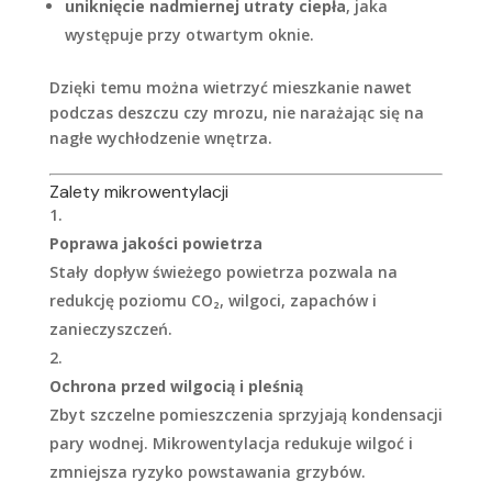
uniknięcie nadmiernej utraty ciepła
, jaka
występuje przy otwartym oknie.
Dzięki temu można wietrzyć mieszkanie nawet
podczas deszczu czy mrozu, nie narażając się na
nagłe wychłodzenie wnętrza.
Zalety mikrowentylacji
Poprawa jakości powietrza
Stały dopływ świeżego powietrza pozwala na
redukcję poziomu CO₂, wilgoci, zapachów i
zanieczyszczeń.
Ochrona przed wilgocią i pleśnią
Zbyt szczelne pomieszczenia sprzyjają kondensacji
pary wodnej. Mikrowentylacja redukuje wilgoć i
zmniejsza ryzyko powstawania grzybów.