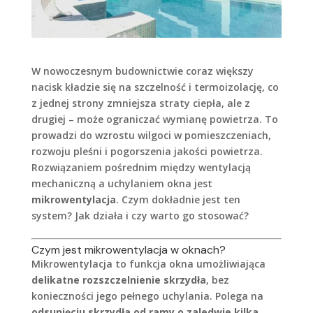
W nowoczesnym budownictwie coraz większy
nacisk kładzie się na szczelność i termoizolację, co
z jednej strony zmniejsza straty ciepła, ale z
drugiej – może ograniczać wymianę powietrza. To
prowadzi do wzrostu wilgoci w pomieszczeniach,
rozwoju pleśni i pogorszenia jakości powietrza.
Rozwiązaniem pośrednim między wentylacją
mechaniczną a uchylaniem okna jest
mikrowentylacja
. Czym dokładnie jest ten
system? Jak działa i czy warto go stosować?
Czym jest mikrowentylacja w oknach?
Mikrowentylacja to funkcja okna umożliwiająca
delikatne rozszczelnienie skrzydła
, bez
konieczności jego pełnego uchylania. Polega na
odsunięciu skrzydła od ramy o zaledwie kilka