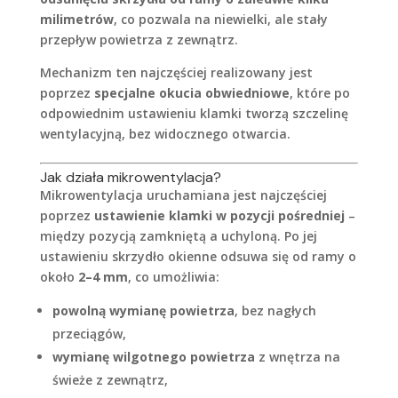
milimetrów
, co pozwala na niewielki, ale stały
przepływ powietrza z zewnątrz.
Mechanizm ten najczęściej realizowany jest
poprzez
specjalne okucia obwiedniowe
, które po
odpowiednim ustawieniu klamki tworzą szczelinę
wentylacyjną, bez widocznego otwarcia.
Jak działa mikrowentylacja?
Mikrowentylacja uruchamiana jest najczęściej
poprzez
ustawienie klamki w pozycji pośredniej
–
między pozycją zamkniętą a uchyloną. Po jej
ustawieniu skrzydło okienne odsuwa się od ramy o
około
2–4 mm
, co umożliwia:
powolną wymianę powietrza
, bez nagłych
przeciągów,
wymianę wilgotnego powietrza
z wnętrza na
świeże z zewnątrz,