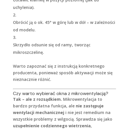
uchylenia).
Obrócić ją o ok. 45° w górę lub w dół – w zależności
od modelu.
Skrzydło odsunie się od ramy, tworząc
mikroszczelinę.
Warto zapoznać się z instrukcją konkretnego
producenta, ponieważ sposób aktywacji może się
nieznacznie różnić.
Czy warto wybierać okna z mikrowentylacją?
Tak – ale z rozsądkiem.
Mikrowentylacja to
bardzo przydatna funkcja, ale
nie zastępuje
wentylacji mechanicznej
i nie jest remedium na
wszystkie problemy z wilgocią. Sprawdza się jako
uzupełnienie codziennego wietrzenia
,