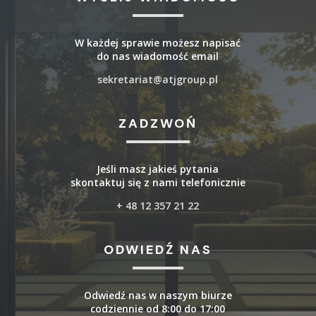
W każdej sprawie możesz napisać
do nas wiadomość email
sekretariat@atjgroup.pl
ZADZWOŃ
Jeśli masz jakieś pytania
skontaktuj się z nami telefonicznie
+ 48 12 357 21 22
ODWIEDŹ NAS
Odwiedź nas w naszym biurze
codziennie od 8:00 do 17:00