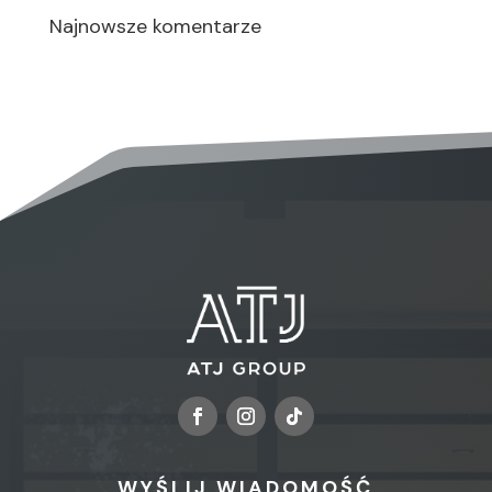
Najnowsze komentarze
WYŚLIJ WIADOMOŚĆ