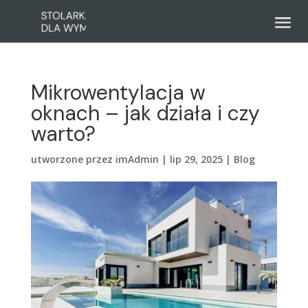
Mikrowentylacja w
oknach – jak działa i czy
warto?
utworzone przez
imAdmin
|
lip 29, 2025
|
Blog