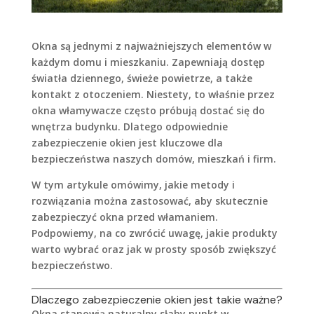
Okna są jednymi z najważniejszych elementów w
każdym domu i mieszkaniu. Zapewniają dostęp
światła dziennego, świeże powietrze, a także
kontakt z otoczeniem. Niestety, to właśnie przez
okna włamywacze często próbują dostać się do
wnętrza budynku. Dlatego odpowiednie
zabezpieczenie okien jest kluczowe dla
bezpieczeństwa naszych domów, mieszkań i firm.
W tym artykule omówimy, jakie metody i
rozwiązania można zastosować, aby skutecznie
zabezpieczyć okna przed włamaniem.
Podpowiemy, na co zwrócić uwagę, jakie produkty
warto wybrać oraz jak w prosty sposób zwiększyć
bezpieczeństwo.
Dlaczego zabezpieczenie okien jest takie ważne?
Okna stanowią naturalny słaby punkt w