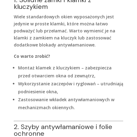
kluczykiem
Wiele standardowych okien wyposażonych jest
jedynie w proste klamki, które można łatwo
podważyć lub przełamać. Warto wymienić je na
klamki z zamkiem na kluczyk lub zastosować
dodatkowe blokady antywłamaniowe.
Co warto zrobić?
Montaż klamek z kluczykiem – zabezpiecza
przed otwarciem okna od zewnątrz,
Wykorzystanie zaczepów i ryglowań – utrudniają
podniesienie okna,
Zastosowanie wkładek antywłamaniowych w
mechanizmach okiennych.
2. Szyby antywłamaniowe i folie
ochronne