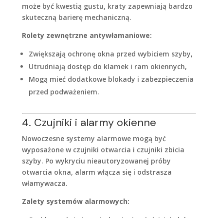
może być kwestią gustu, kraty zapewniają bardzo
skuteczną barierę mechaniczną.
Rolety zewnętrzne antywłamaniowe:
Zwiększają ochronę okna przed wybiciem szyby,
Utrudniają dostęp do klamek i ram okiennych,
Mogą mieć dodatkowe blokady i zabezpieczenia
przed podważeniem.
4. Czujniki i alarmy okienne
Nowoczesne systemy alarmowe mogą być
wyposażone w czujniki otwarcia i czujniki zbicia
szyby. Po wykryciu nieautoryzowanej próby
otwarcia okna, alarm włącza się i odstrasza
włamywacza.
Zalety systemów alarmowych: