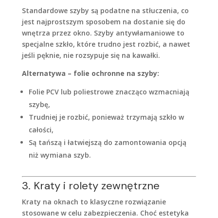
Standardowe szyby są podatne na stłuczenia, co
jest najprostszym sposobem na dostanie się do
wnętrza przez okno. Szyby antywłamaniowe to
specjalne szkło, które trudno jest rozbić, a nawet
jeśli pęknie, nie rozsypuje się na kawałki.
Alternatywa – folie ochronne na szyby:
Folie PCV lub poliestrowe znacząco wzmacniają
szybę,
Trudniej je rozbić, ponieważ trzymają szkło w
całości,
Są tańszą i łatwiejszą do zamontowania opcją
niż wymiana szyb.
3. Kraty i rolety zewnętrzne
Kraty na oknach to klasyczne rozwiązanie
stosowane w celu zabezpieczenia. Choć estetyka