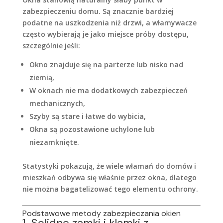
zabezpieczeniu domu. Są znacznie bardziej
podatne na uszkodzenia niż drzwi, a włamywacze
często wybierają je jako miejsce próby dostępu,
szczególnie jeśli:
Okno znajduje się na parterze lub nisko nad
ziemią,
W oknach nie ma dodatkowych zabezpieczeń
mechanicznych,
Szyby są stare i łatwe do wybicia,
Okna są pozostawione uchylone lub
niezamknięte.
Statystyki pokazują, że wiele włamań do domów i
mieszkań odbywa się właśnie przez okna, dlatego
nie można bagatelizować tego elementu ochrony.
Podstawowe metody zabezpieczania okien
1. Solidne zamki i klamki z