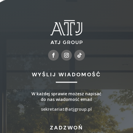
WYŚLIJ WIADOMOŚĆ
W każdej sprawie możesz napisać
do nas wiadomość email
sekretariat@atjgroup.pl
ZADZWOŃ