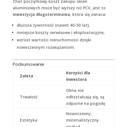
Choć początkowy koszt zakupu okien
aluminiowych może być wyższy niż PCV, jest to
inwestycja długoterminowa
, która się zwraca:
dłuższa żywotność (nawet 40-50 lat),
mniejsze koszty serwisowe i eksploatacyjne,
wzrost wartości nieruchomości dzięki
nowoczesnym rozwiązaniom.
Podsumowanie
Korzyści dla
Zaleta
inwestora
Okna nie
Trwałość
odkształcają się, są
odporne na pogodę
Nowoczesny,
Estetyka
minimalistyczny
wygląd