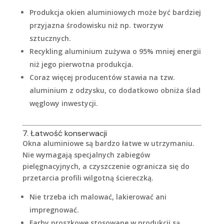
Produkcja okien aluminiowych może być bardziej
przyjazna środowisku niż np. tworzyw
sztucznych.
Recykling aluminium zużywa o 95% mniej energii
niż jego pierwotna produkcja.
Coraz więcej producentów stawia na tzw.
aluminium z odzysku, co dodatkowo obniża ślad
węglowy inwestycji.
7. Łatwość konserwacji
Okna aluminiowe są bardzo łatwe w utrzymaniu.
Nie wymagają specjalnych zabiegów
pielęgnacyjnych, a czyszczenie ogranicza się do
przetarcia profili wilgotną ściereczką.
Nie trzeba ich malować, lakierować ani
impregnować.
Farby proszkowe stosowane w produkcji są