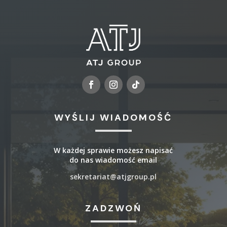
WYŚLIJ WIADOMOŚĆ
W każdej sprawie możesz napisać
do nas wiadomość email
sekretariat@atjgroup.pl
ZADZWOŃ