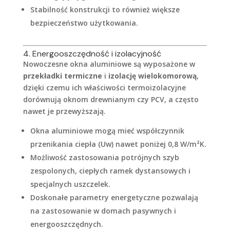
Stabilność konstrukcji to również większe
bezpieczeństwo użytkowania.
4. Energooszczędność i izolacyjność
Nowoczesne okna aluminiowe są wyposażone w
przekładki termiczne
i
izolację wielokomorową
,
dzięki czemu ich właściwości termoizolacyjne
dorównują oknom drewnianym czy PCV, a często
nawet je przewyższają.
Okna aluminiowe mogą mieć współczynnik
przenikania ciepła (Uw) nawet poniżej 0,8 W/m²K.
Możliwość zastosowania potrójnych szyb
zespolonych, ciepłych ramek dystansowych i
specjalnych uszczelek.
Doskonałe parametry energetyczne pozwalają
na zastosowanie w domach pasywnych i
energooszczędnych.