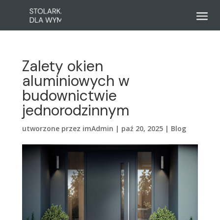
Zalety okien
aluminiowych w
budownictwie
jednorodzinnym
utworzone przez
imAdmin
|
paź 20, 2025
|
Blog