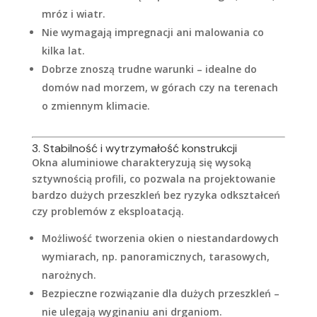
mróz i wiatr.
Nie wymagają impregnacji ani malowania co
kilka lat.
Dobrze znoszą trudne warunki – idealne do
domów nad morzem, w górach czy na terenach
o zmiennym klimacie.
3. Stabilność i wytrzymałość konstrukcji
Okna aluminiowe charakteryzują się wysoką
sztywnością profili, co pozwala na projektowanie
bardzo dużych przeszkleń bez ryzyka odkształceń
czy problemów z eksploatacją.
Możliwość tworzenia okien o niestandardowych
wymiarach, np. panoramicznych, tarasowych,
narożnych.
Bezpieczne rozwiązanie dla dużych przeszkleń –
nie ulegają wyginaniu ani drganiom.