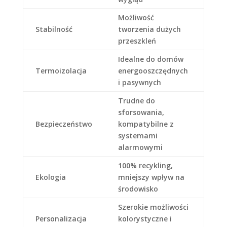
Możliwość
Stabilność
tworzenia dużych
przeszkleń
Idealne do domów
Termoizolacja
energooszczędnych
i pasywnych
Trudne do
sforsowania,
Bezpieczeństwo
kompatybilne z
systemami
alarmowymi
100% recykling,
Ekologia
mniejszy wpływ na
środowisko
Szerokie możliwości
Personalizacja
kolorystyczne i