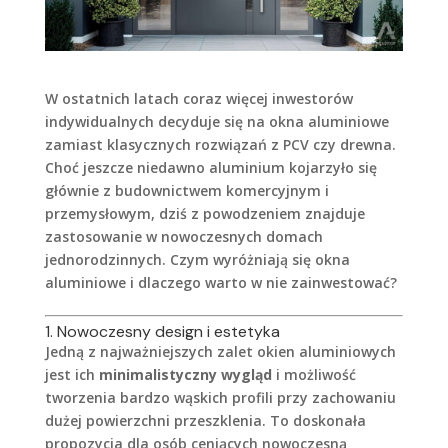
W ostatnich latach coraz więcej inwestorów
indywidualnych decyduje się na okna aluminiowe
zamiast klasycznych rozwiązań z PCV czy drewna.
Choć jeszcze niedawno aluminium kojarzyło się
głównie z budownictwem komercyjnym i
przemysłowym, dziś z powodzeniem znajduje
zastosowanie w nowoczesnych domach
jednorodzinnych. Czym wyróżniają się okna
aluminiowe i dlaczego warto w nie zainwestować?
1. Nowoczesny design i estetyka
Jedną z najważniejszych zalet okien aluminiowych
jest ich
minimalistyczny wygląd
i możliwość
tworzenia bardzo wąskich profili przy zachowaniu
dużej powierzchni przeszklenia. To doskonała
propozycja dla osób ceniących nowoczesną