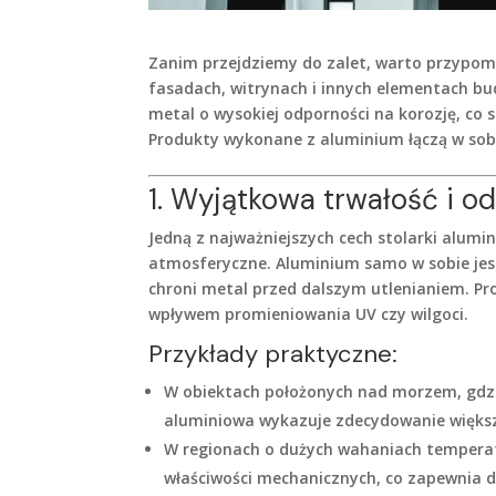
Zanim przejdziemy do zalet, warto przypomn
fasadach, witrynach i innych elementach bu
metal o wysokiej odporności na korozję, co 
Produkty wykonane z aluminium łączą w sobi
1. Wyjątkowa trwałość i 
Jedną z najważniejszych cech stolarki alumi
atmosferyczne. Aluminium samo w sobie jest
chroni metal przed dalszym utlenianiem. Prof
wpływem promieniowania UV czy wilgoci.
Przykłady praktyczne:
W obiektach położonych nad morzem, gdzie
aluminiowa wykazuje zdecydowanie większ
W regionach o dużych wahaniach temperatu
właściwości mechanicznych, co zapewnia dł