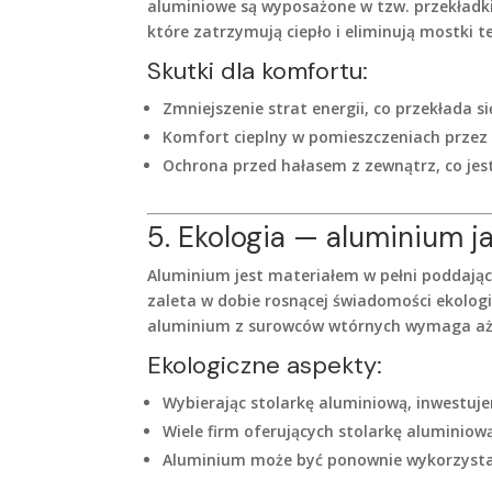
aluminiowe są wyposażone w tzw. przekładki
które zatrzymują ciepło i eliminują mostki t
Skutki dla komfortu:
Zmniejszenie strat energii, co przekłada 
Komfort cieplny w pomieszczeniach przez 
Ochrona przed hałasem z zewnątrz, co jest 
5. Ekologia — aluminium ja
Aluminium jest materiałem w pełni poddając
zaleta w dobie rosnącej świadomości ekolog
aluminium z surowców wtórnych wymaga aż d
Ekologiczne aspekty:
Wybierając stolarkę aluminiową, inwestuj
Wiele firm oferujących stolarkę aluminiow
Aluminium może być ponownie wykorzystan