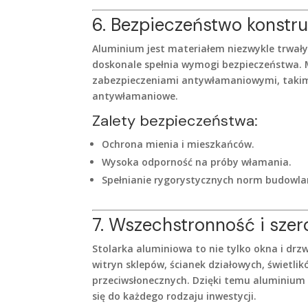
6. Bezpieczeństwo konstr
Aluminium jest materiałem niezwykle trwały
doskonale spełnia wymogi bezpieczeństwa.
zabezpieczeniami antywłamaniowymi, takimi
antywłamaniowe.
Zalety bezpieczeństwa:
Ochrona mienia i mieszkańców.
Wysoka odporność na próby włamania.
Spełnianie rygorystycznych norm budowl
7. Wszechstronność i szer
Stolarka aluminiowa to nie tylko okna i drz
witryn sklepów, ścianek działowych, świetl
przeciwsłonecznych. Dzięki temu aluminium
się do każdego rodzaju inwestycji.