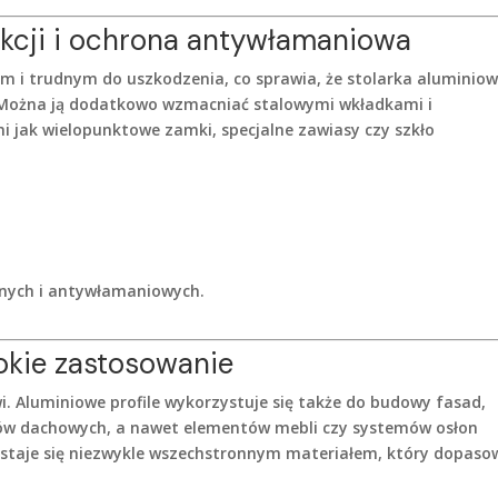
ukcji i ochrona antywłamaniowa
m i trudnym do uszkodzenia, co sprawia, że stolarka aluminio
 Można ją dodatkowo wzmacniać stalowymi wkładkami i
 jak wielopunktowe zamki, specjalne zawiasy czy szkło
anych i antywłamaniowych.
okie zastosowanie
wi. Aluminiowe profile wykorzystuje się także do budowy fasad,
ików dachowych, a nawet elementów mebli czy systemów osłon
 staje się niezwykle wszechstronnym materiałem, który dopaso