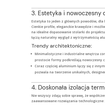
3. Estetyka i nowoczesny 
Estetyka to jeden z głównych powodów, dla k
Cienkie profile, eleganckie krawędzie i mo
na idealne dopasowanie stolarki do projektu
łączą naturalny wygląd z wytrzymałością al
Trendy architektoniczne:
Minimalistyczne i industrialne wnętrza cor
prostocie formy podkreślają nowoczesny 
Coraz częściej aluminium łączy się z inny
pozwala na tworzenie unikalnych, designe
4. Doskonała izolacja term
Nie wszyscy zdają sobie sprawę, że współczes
zaawansowane rozwiązania technologiczne za