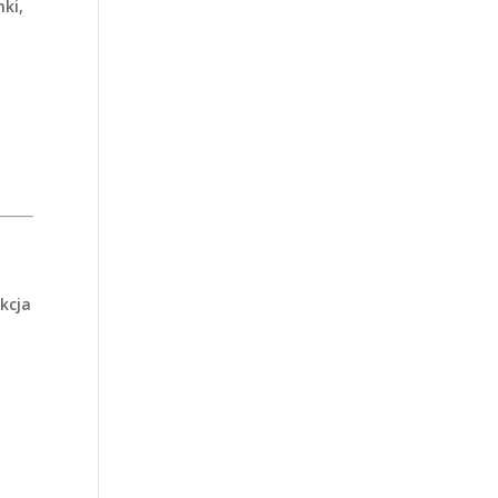
ki,
kcja