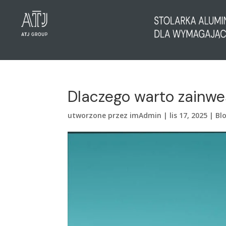
Dlaczego warto zainwe
utworzone przez
imAdmin
|
lis 17, 2025
|
Bl