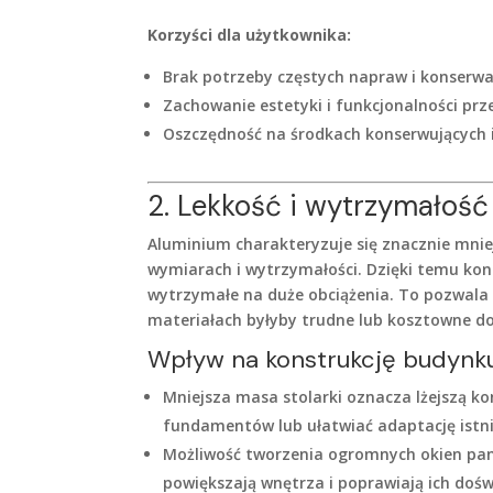
Korzyści dla użytkownika:
Brak potrzeby częstych napraw i konserwac
Zachowanie estetyki i funkcjonalności przez
Oszczędność na środkach konserwujących i
2. Lekkość i wytrzymałość
Aluminium charakteryzuje się znacznie mni
wymiarach i wytrzymałości. Dzięki temu kon
wytrzymałe na duże obciążenia. To pozwala 
materiałach byłyby trudne lub kosztowne d
Wpływ na konstrukcję budynk
Mniejsza masa stolarki oznacza lżejszą k
fundamentów lub ułatwiać adaptację istn
Możliwość tworzenia ogromnych okien pan
powiększają wnętrza i poprawiają ich dośw